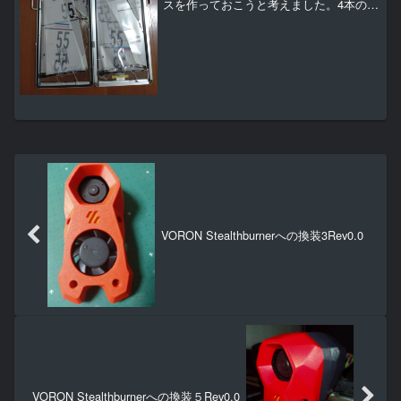
スを作っておこうと考えました。4本のリ
グをケースに入れずに身のにまわりに置
いておくとセールに皺をつけてしまいそ
うです。でどんなケースを作ろうかと考
えていたんですが（ ＾...
VORON Stealthburnerへの換装3Rev0.0
VORON Stealthburnerへの換装５Rev0.0