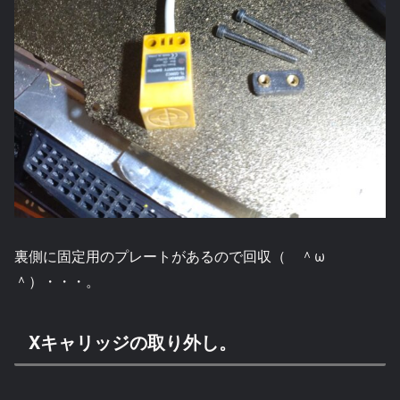
裏側に固定用のプレートがあるので回収（ ＾ω
＾）・・・。
Xキャリッジの取り外し。