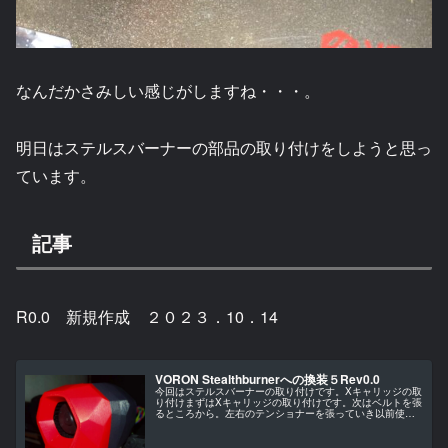
なんだかさみしい感じがしますね・・・。
明日はステルスバーナーの部品の取り付けをしようと思っ
ています。
記事
R0.0 新規作成 ２０２３．10．14
VORON Stealthburnerへの換装５Rev0.0
今回はステルスバーナーの取り付けです。Xキャリッジの取
り付けまずはXキャリッジの取り付けです。次はベルトを張
るところから。左右のテンショナーを張っていき以前使用
したテンションゲージで既定のテンションになるところま
で張っていきます。上下のベル...