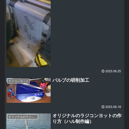
2023.06.25
バルブの研削加工
ラジコンヨット
2023.06.18
オリジナルのラジコンヨットの作
オリジナルのラジコンヨットの作り方（RG65AWANAMI編）
り方（ハル制作編）