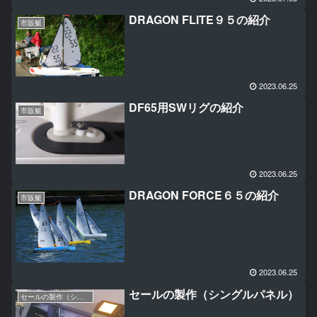
DRAGON FLITE９５の紹介
市販艇
2023.06.25
DF65用SWリグの紹介
市販艇
2023.06.25
DRAGON FORCE６５の紹介
市販艇
2023.06.25
セールの製作（シングルパネル）
セールの製作（シングルパネル編）