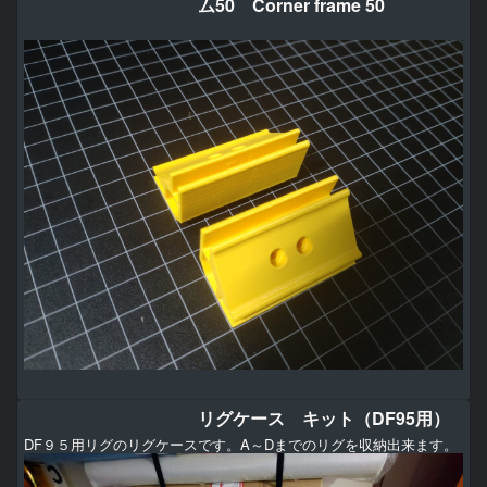
ム50 Corner frame 50
リグケース キット（DF95用）
DF９５用リグのリグケースです。A～Dまでのリグを収納出来ます。