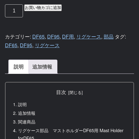
お買い物カゴに追加
カテゴリー:
DF65
,
DF95
,
DF用
,
リグケース
,
部品
タグ:
DF65
,
DF95
,
リグケース
説明
追加情報
目次
説明
追加情報
関連商品
リグケース部品 マストホルダーDF65用 Mast Holder
forDF65