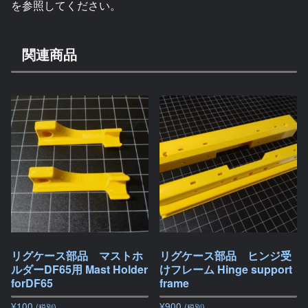
を参照してください。
関連商品
リグケース部品 マストホ
リグケース部品 ヒンジ受
ルダーDF65用 Mast Holder
けフレーム Hinge support
forDF65
frame
¥
100
¥
900
(税別)
(税別)