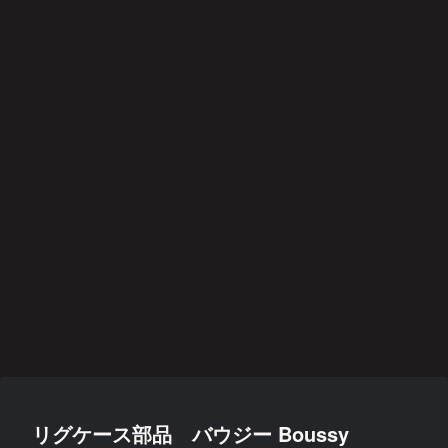
リグケース部品 バウジー Boussy