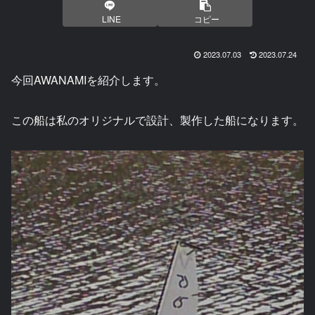
LINE
コピー
2023.07.03
2023.07.24
今回AWANAMIを紹介します。
この船は私のオリジナルで設計、製作した船になります。