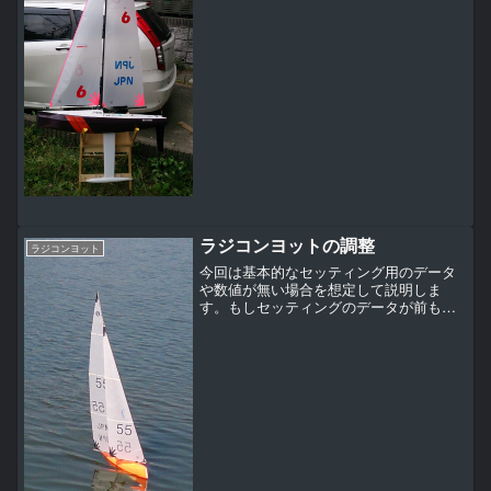
直後の船です。サファイアが壊れてしま
ってたまたま中古が出たので購入させて
いただきました。セールはB...
ラジコンヨットの調整
ラジコンヨット
今回は基本的なセッティング用のデータ
や数値が無い場合を想定して説明しま
す。もしセッティングのデータが前もっ
て入手できるのであればかなりの時間短
縮になるので基本のセッティングから試
してみてください。前提としてそのラジ
コンヨットはレースを行うた...