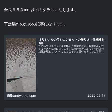
全長６５０mm以下のクラスになります。
下は製作のための記事になります。
オリジナルのラジコンヨットの作り方（仕様検討
編）
この編ではオリジナルのRC Yachtの設計、製作の考え方
をまとめた記事になります。記事の進捗によって別の編や
追記を順次していくこととなるかと思いますのでご了承く
ださい。私は文章を書くのも誰かに説明するのも得意とし
ていませんので間違いや誤解...
2023.06.17
55handworks.com