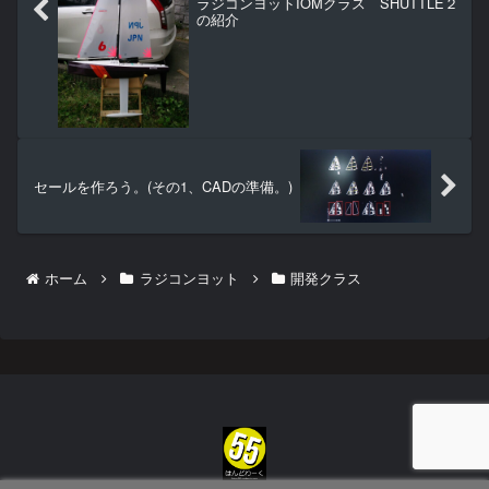
ラジコンヨットIOMクラス SHUTTLE２
の紹介
セールを作ろう。(その1、CADの準備。)
ホーム
ラジコンヨット
開発クラス