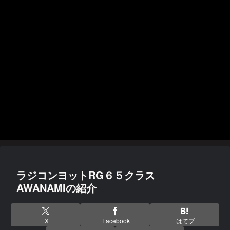
ラジコンヨットRG６５クラス
AWANAMIの紹介
X
Facebook
はてブ