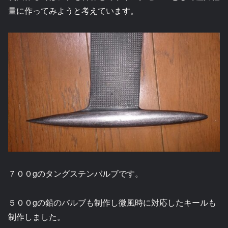
量に作ってみようと考えています。
７００gのタングステンバルブです。
５００gの鉛のバルブも制作し微風時に対応したキールも
制作しました。