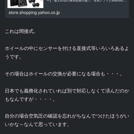
ー】- 最大20台の車両登録可能で、専用アプリとBluetooth
接続でスマホ1台で複数の車両のタイヤ空気圧や温...
store.shopping.yahoo.co.jp
これは間接式。
ホイールの中にセンサーを付ける直接式等いろいろあるよ
うです。
その場合はホイールの交換が必要になる場合も・・・。
日本でも義務化されていれば別で対応しなくて済んだのか
もなんですが・・・・。
自分の場合空気圧の確認を忘れがちなんでつけたほうがい
いかな～なんて思っています。