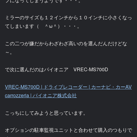
プになってしまうようです・・・。
ミラーのサイズも１２インチから１０インチに小さくなっ
てしまいます（ ＾ω＾）・・・。
この二つが嫌だからわざわざ高いのを選んだんだけどな
～。
で次に選んだのはパイオニア VREC-MS700D
VREC-MS700D | ドライブレコーダー | カーナビ・カーAV
carrozzeria | パイオニア株式会社
こっちにしてみようと思っています。
オプションの駐車監視ユニットと合わせて購入のつもりで