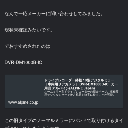
なんで一応メーカーに問い合わせしてみました。
現状未確認みたいです。
でおすすめされたのは
DVR-DM1000B-IC
ドライブレコーダー搭載 10型デジタルミラー
［車内用リアカメラ］ DVR-DM1000B-IC | カー
用品 アルパイン(ALPINE Japan)
ルームミラー型ドライブレコーダーの紹介ページ。車種専
用デジタルミラーで後方視界を確実に映すことが可能。
www.alpine.co.jp
この旧タイプのノーマルミラーにバンドで取り付けるタイ