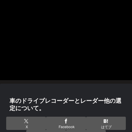
車のドライブレコーダーとレーダー他の選
定について。
X
Facebook
はてブ