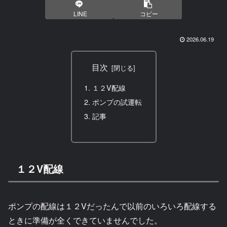
LINE
コピー
2026.06.19
目次
１２V配線
ポンプの試運転
記事
１２V配線
ポンプの配線は１２Vだったんで以前のいろいろ配線する
ときに準備が全くできていませんでした。