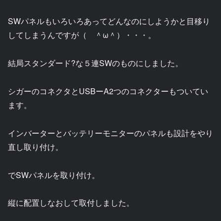
SWパネルもいろいろあってどんなのにしようかと目移り
してしまうんですが（ ＾ω＾）・・・。
結局スタンダード?な５連SWのものにしました。
シガーのコネクタとUSBーA2つのコネクターもついてい
ます。
インバーターとバッテリーモニターのパネルも設計をやり
直し取り付け。
でSWパネルを取り付け。
縦に配置しなおして取付しました。