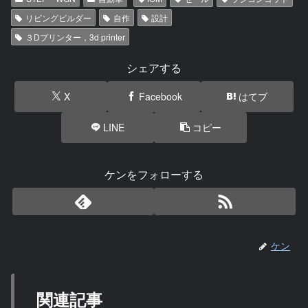
リビングビルダー
自作
設計
３Dプリンター，3d printer
シェアする
X
Facebook
はてブ
LINE
コピー
ケンをフォローする
ケン
関連記事