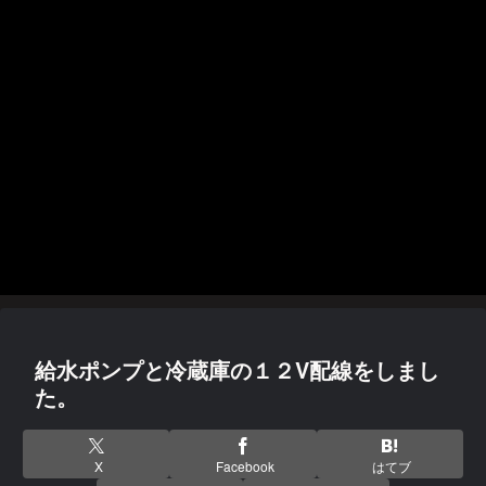
給水ポンプと冷蔵庫の１２V配線をしまし
た。
X
Facebook
はてブ