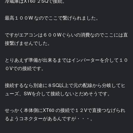
冷蔵庫はXT60 ２SQで接続。
最高１００W なのでここで繋げられました。
ですがエアコンは６００Wぐらいの消費なのでここには直
接繋げませんでした。
とりあえず準備が出来るまではインバーターを介して１０
０Vでの接続です。
接続するなら別途に８SQ以上で元の配線から分岐してヒ
ューズ、SWを介して接続しないとだめそうです。
せっかく本体側にXT60 の接続で１２Vで直接つなげられ
るようコネクターがあるんですが・・・。