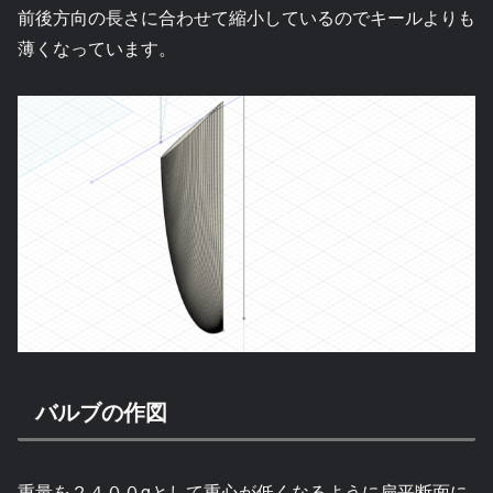
前後方向の長さに合わせて縮小しているのでキールよりも
薄くなっています。
バルブの作図
重量を２４００gとして重心が低くなるように扁平断面に