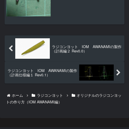
枚フレームの関係から板厚が３mmで強く
て軽い板を探したんです...
ラジコンヨット IOM AWANAMIの製作
（計画編２ Rev0.0）
ラジコンヨット IOM AWANAMIの製作
（計画仕様編１ Rev0.1）
ホーム
ラジコンヨット
オリジナルのラジコンヨッ
トの作り方（IOM AWANAMI編）