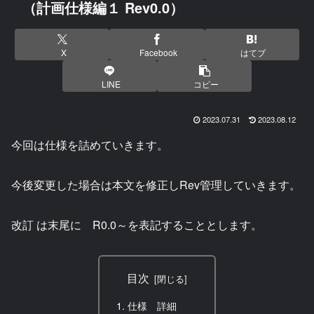
（計画仕様編１ Rev0.0）
X
Facebook
はてブ
LINE
コピー
2023.07.31
2023.08.12
今回は仕様を詰めていきます。
今後変更した場合は本文を修正しRev管理していきます。
改訂 は末尾に R0.0～を表記することとします。
目次
仕様 詳細