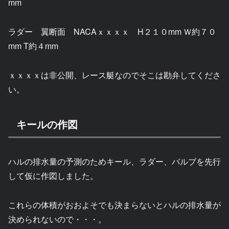
mm
ラダー 翼断面 NACAｘｘｘｘ H２１０mm Ｗ約７０
mm T約４mm
ｘｘｘｘは非公開、レース艇なのでそこは勘弁してくださ
い。
キールの作図
ハルの排水量の予測のためキール、ラダー、バルブを先行
して仮に作図しました。
これらの体積がおおよそでも決まらないとハルの排水量が
決められないので・・・。