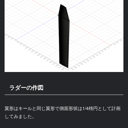
ラダーの作図
翼形はキールと同じ翼形で側面形状は1/4楕円として計画
してみました。