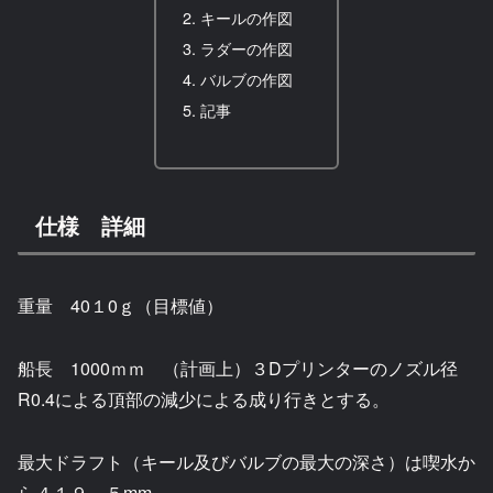
キールの作図
ラダーの作図
バルブの作図
記事
仕様 詳細
重量 40１0ｇ（目標値）
船長 1000ｍｍ （計画上）３Dプリンターのノズル径
R0.4による頂部の減少による成り行きとする。
最大ドラフト（キール及びバルブの最大の深さ）は喫水か
ら４１９．５mm