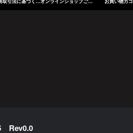
特定商取引法に基づく表記
オンラインショップご利用規約
お買い物カゴ
5 Rev0.0