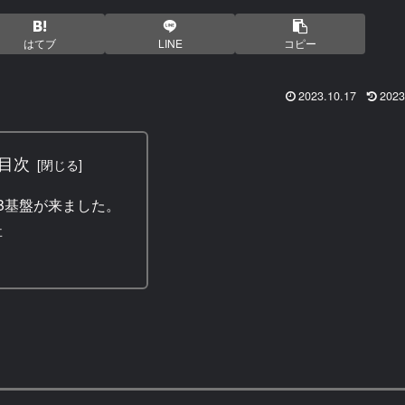
はてブ
LINE
コピー
2023.10.17
2023
目次
CB基盤が来ました。
事