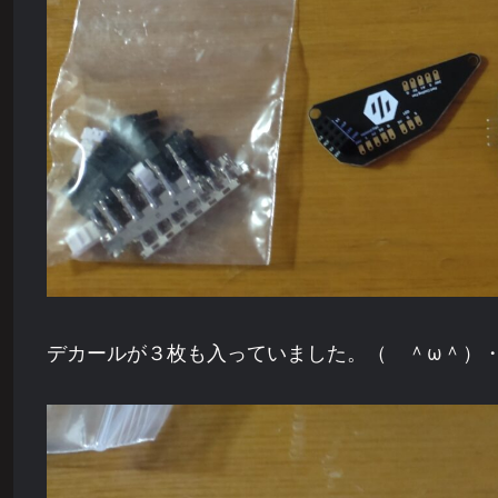
デカールが３枚も入っていました。（ ＾ω＾）