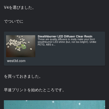
V4を選びました。
でついでに
Stealthburner LED Diffuser Clear Resin
These are quality diffusers to really make your front
stealthburner LED shine (but, not too bright!). Unlike
PETG, ABS o...
west3d.com
を買っておきました。
早速プリントを始めたところです。