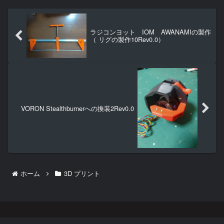
ラジコンヨット IOM AWANAMIの製作
（ リグの製作10Rev0.0）
VORON Stealthburnerへの換装2Rev0.0
ホーム
3D プリント