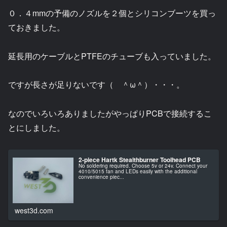
０．４mmの予備のノズルを２個とシリコンブーツを買っ
ておきました。
延長用のケーブルとPTFEのチューブも入っていました。
ですが長さが足りないです（ ＾ω＾）・・・。
なのでいろいろありましたがやっぱりPCBで接続するこ
とにしました。
2-piece Hartk Stealthburner Toolhead PCB
No soldering required. Choose 5v or 24v. Connect your
4010/5015 fan and LEDs easily with the additional
convenience piec...
west3d.com