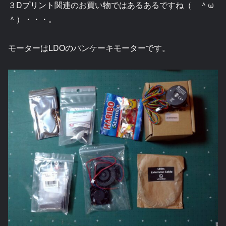
３Dプリント関連のお買い物ではあるあるですね（ ＾ω
＾）・・・。
モーターはLDOのパンケーキモーターです。