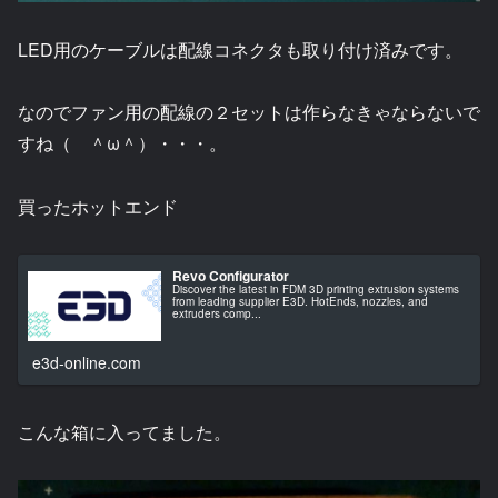
LED用のケーブルは配線コネクタも取り付け済みです。
なのでファン用の配線の２セットは作らなきゃならないで
すね（ ＾ω＾）・・・。
買ったホットエンド
Revo Configurator
Discover the latest in FDM 3D printing extrusion systems
from leading supplier E3D. HotEnds, nozzles, and
extruders comp...
e3d-online.com
こんな箱に入ってました。