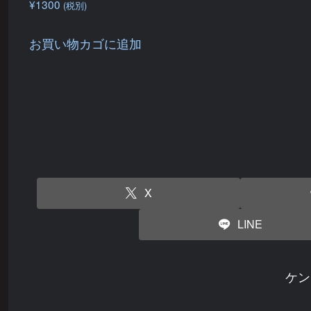
¥
1300
(税別)
お買い物カゴに追加
X
LINE
ケン