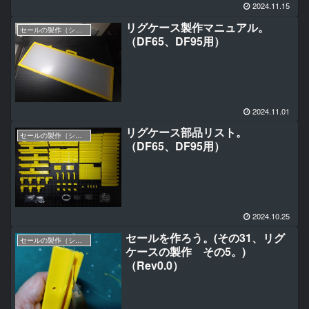
2024.11.15
リグケース製作マニュアル。
セールの製作（シングルパネル編）
（DF65、DF95用）
2024.11.01
リグケース部品リスト。
セールの製作（シングルパネル編）
（DF65、DF95用）
2024.10.25
セールを作ろう。(その31、リグ
セールの製作（シングルパネル編）
ケースの製作 その5。)
（Rev0.0）