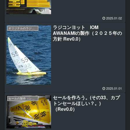
2025.01.02
ラジコンヨット IOM
オリジナルのラジコンヨットの作り方（IOM AWANAMI編）
AWANAMIの製作（２０２５年の
方針 Rev0.0）
2025.01.01
セールを作ろう。(その33、カプ
セールの製作（シングルパネル編）
トンセールほしい？。)
（Rev0.0）