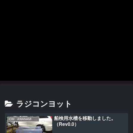
ラジコンヨット
船検用水槽を移動しました。
IOM AWANAMI 初号機の製作
（Rev0.0）