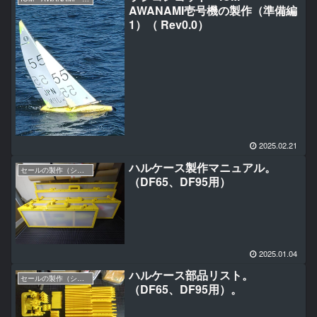
AWANAMI壱号機の製作（準備編
1）（ Rev0.0）
2025.02.21
ハルケース製作マニュアル。
セールの製作（シングルパネル編）
（DF65、DF95用）
2025.01.04
ハルケース部品リスト。
セールの製作（シングルパネル編）
（DF65、DF95用）。