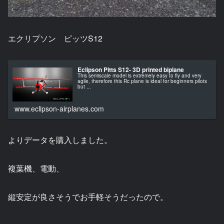
エクリプソン ピッツS12
Eclipson Pitts S12- 3D printed biplane
This semiscale model is extremely easy to fly and very
agile, therefore this Rc plane is ideal for beginners pilots
but ...
www.eclipson-airplanes.com
よりデータを購入しました。
複葉機、電動、
縦安定が良さそうでお手軽そうだったので。