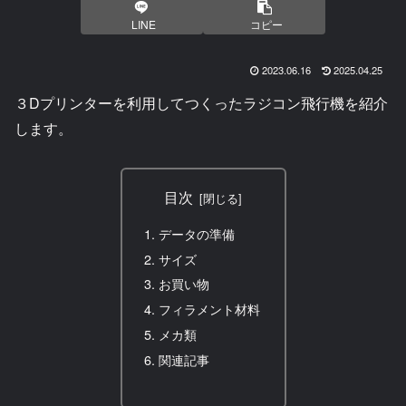
LINE
コピー
2023.06.16
2025.04.25
３Dプリンターを利用してつくったラジコン飛行機を紹介
します。
目次
データの準備
サイズ
お買い物
フィラメント材料
メカ類
関連記事