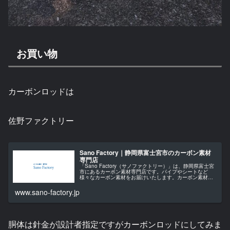
お買い物
カーボンロッドは
佐野ファクトリー
Sano Factory｜静岡県富士宮市のカーボン素材
専門店
「Sano Factory（サノファクトリー）」は、静岡県富士宮
市にあるカーボン素材専門店です。パイプやシートなど
様々なカーボン素材をお届けいたします。カーボン素材か
ら工具まで一括サポートいたします。
www.sano-factory.jp
胴体は針金が設計者指定ですがカーボンロッドにしてみま