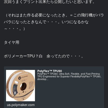
次回うまくプリント出来たら公開したいと思います。
（それはまた作る必要になったとき。＝この飛行機がバラ
バラになったときなんで・・・。いつになるかな
～・・・。）
タイヤ用
ポリメーカーTPU？白 余ってたので・・・。
PolyFlex™ TPU90
PolyFlex™ TPU90: Ultra-Soft, Flexible, and Fast-Printing
TPU Engineered for Superior FlexibilityPolyFlex™ TPU90,
develop...
us.polymaker.com