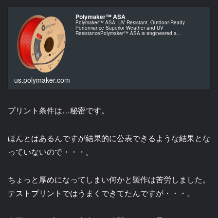
Polymaker™ ASA
Polymaker™ ASA: UV Resistant, Outdoor-Ready
Performance Superior Weather and UV
ResistancePolymaker™ ASA is engineered a...
us.polymaker.com
プリント条件は…秘密です。
ほんとはあるんですが結果的に公表できるような結果とな
っていないので・・・。
ちょっと厚めになってしまい何かと製作は苦労しました。
テストプリントではうまくできてたんですが・・・。