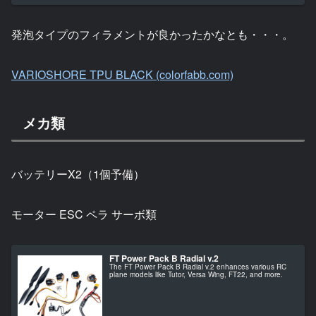
発泡タイプのフィラメントが良かったかなとも・・・。
VARIOSHORE TPU BLACK (colorfabb.com)
メカ類
バッテリーX2（1個予備）
モーター ESC ペラ サーボ類
FT Power Pack B Radial v.2
The FT Power Pack B Radial v.2 enhances various RC
plane models like Tutor, Versa Wing, FT22, and more.