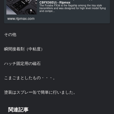
CBFX36EU) - Ripmax
The Futaba FX36 is the flagship among the tray style
transmitters and was designed for high level model flying
and compe...
www.ripmax.com
その他
瞬間接着剤（中粘度）
ハッチ固定用の磁石
こまごまとしたもの・・・。
塗装はスプレー缶で簡単に行いました。
関連記事