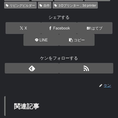
リビングビルダー
自作
３Dプリンター，3d printer
シェアする
X
Facebook
はてブ
LINE
コピー
ケンをフォローする
ケン
関連記事