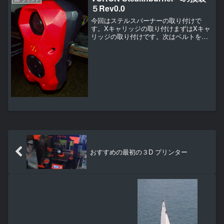
５Rev0.0
今回はステルスバーナーの取り付けで
す。Xキャリッジの取り付けまずはXキャ
リッジの取り付けです。次はベルトを張
るところから。左右のテンショナーを張
っていき以前使用したテンションゲージ
で既定のテンションになるところまで張
っていきます。上下のベル...
おすすめの最初の３D プリンター