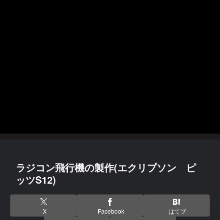
ラジコン飛行機の製作(エクリプソン ピ
ッツS12)
X
Facebook
はてブ