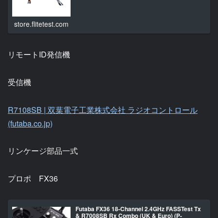
store.flitetest.com
リモートID発信機
受信機
R7108SB | 双葉電子工業株式会社 ラジオコントロール
(futaba.co.jp)
リンケージ部品一式
プロポ FX36
Futaba FX36 18-Channel 2.4GHz FASSTest Tx
& R7008SB Rx Combo (UK & Euro) (P-