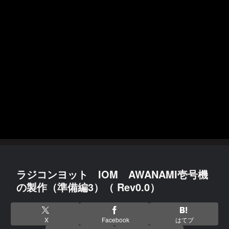
ラジコンヨット IOM AWANAMI壱号機
の製作（準備編3）（ Rev0.0）
X
Facebook
はてブ