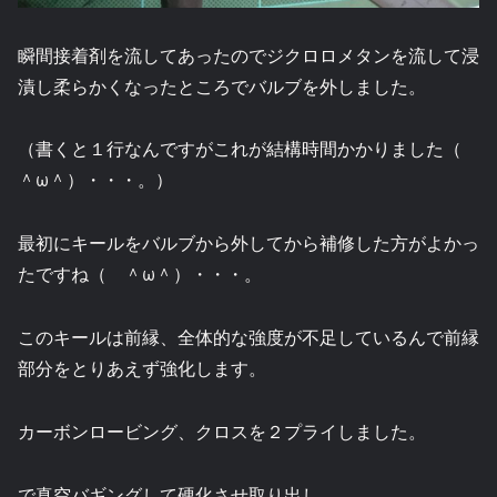
瞬間接着剤を流してあったのでジクロロメタンを流して浸
漬し柔らかくなったところでバルブを外しました。
（書くと１行なんですがこれが結構時間かかりました（
＾ω＾）・・・。）
最初にキールをバルブから外してから補修した方がよかっ
たですね（ ＾ω＾）・・・。
このキールは前縁、全体的な強度が不足しているんで前縁
部分をとりあえず強化します。
カーボンロービング、クロスを２プライしました。
で真空バギングして硬化させ取り出し。