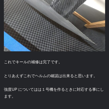
これでキールの補修は完了です。
とりあえずこれでヘルムの確認は出来ると思います。
強度UP についてはは１号機を作るときに対応する事にし
ます。