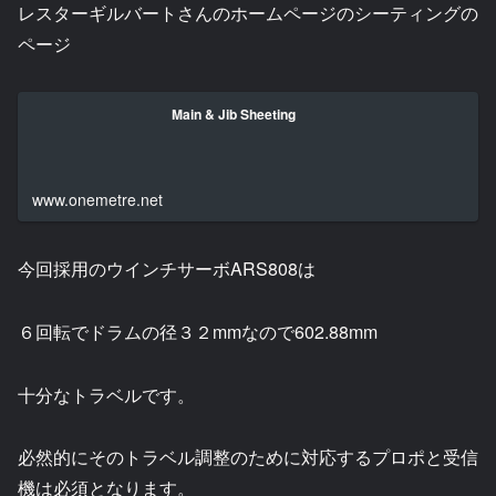
レスターギルバートさんのホームページのシーティングの
ページ
Main & Jib Sheeting
www.onemetre.net
今回採用のウインチサーボARS808は
６回転でドラムの径３２mmなので602.88mm
十分なトラベルです。
必然的にそのトラベル調整のために対応するプロポと受信
機は必須となります。