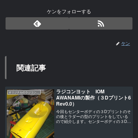
ケンをフォローする
ケン
関連記事
ラジコンヨット IOM
オリジナルのラジコンヨットの作り方（IOM AWANAMI編）
AWANAMIの製作（３Dプリント6
Rev0.0）
今回もセンターボディの３Dプリントのそ
の後とラダーの型のプリントをしている
ので紹介します。センターボディの３Dプ
リントのその後前回はここまで印刷した
ところを紹介。今回はやっとプリントが
終わりました（ ＾ω＾）・・・。スラ