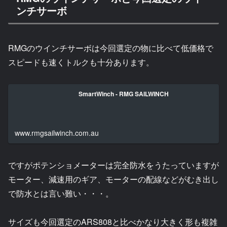
ンチサーボ
RMGのウインチサーボは今回選定の物に比べて低価格で
スピードも速くトルクも十分あります。
SmartWinch - RMG SAILWINCH
www.rmgsailwinch.com.au
ですがポテンショメーターは完全防水をうたっていますが
モーター、減速用のギア、モーターの配線などがむき出し
で防水とは言い難い・・・。
サイズも今回選定のARS808と比べかなり大きく形も複雑