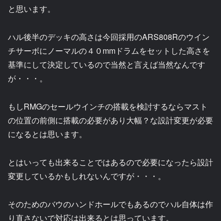
と思います。
ハル後半のデッキの高さは今回採用のARS808Rのウイン
チサーボにノーマルの４０mmドラムをセットした高さを
基準にして決定しているので当然と言えば当然なんです
が・・・。
もしRMGのセールウインチの搭載を検討するならマスト
の位置の前側に搭載の必要があり大幅？な設計変更が必要
になるとは思います。
とはいっても出来ることではあるので必要になったら設計
変更しているかもしれないんですが・・・。
そのためのバウのハンドホールでもあるのでハル自体は作
り直さないで対応は出来るとは思っています。