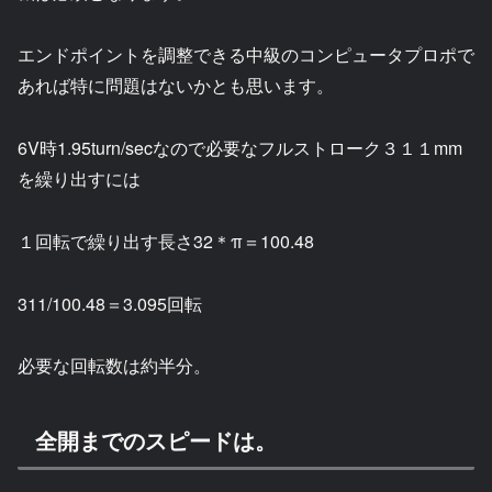
エンドポイントを調整できる中級のコンピュータプロポで
あれば特に問題はないかとも思います。
6V時1.95turn/secなので必要なフルストローク３１１mm
を繰り出すには
１回転で繰り出す長さ32＊π＝100.48
311/100.48＝3.095回転
必要な回転数は約半分。
全開までのスピードは。