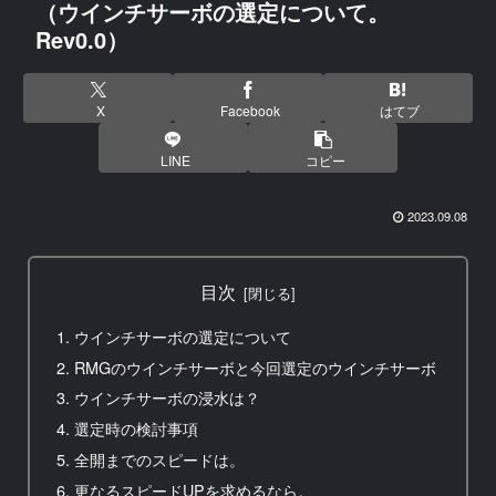
（ウインチサーボの選定について。
Rev0.0）
X
Facebook
はてブ
LINE
コピー
2023.09.08
目次
ウインチサーボの選定について
RMGのウインチサーボと今回選定のウインチサーボ
ウインチサーボの浸水は？
選定時の検討事項
全開までのスピードは。
更なるスピードUPを求めるなら。