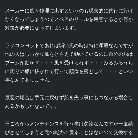
メーカーに度々修理に出すというのも現実的に釣行に行け
なくなってしまうのでスペアのリールを用意するとか何か
対策が必要になってしまいます。
ラジコンヨットであれば弱い風の時は特に顕著なんですが
他の人はしっかり風をとらえて動いているのに自分の船は
ブームが動かず・・・風を受けられず・・・みるみるうち
に周りの船に抜かれて行って順位を落として・・・といい
事なんてありません。
最悪の場合は手元に戻せず船を失う事にもつながる場合も
あるかもしれないです。
日ごろからメンテナンスを行う事は勿論なんですが一度錆
びさせてしまうと元の能力に戻ることはないので交換する