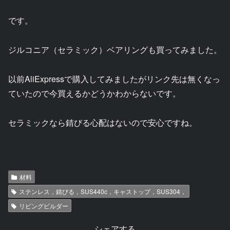
です。
ジルコニア（セラミック）ベアリングも買ってみました。
以前AliExpressで購入してみましたがリンク先は無くなっ
ていたので今買えるかどうかわからないです。
セラミックなら錆びる心配はないので安心ですね。
材料
ステンレス，錆びる，SUS440c，キャストップ，SUS304，
リビングビルダー
シェアする