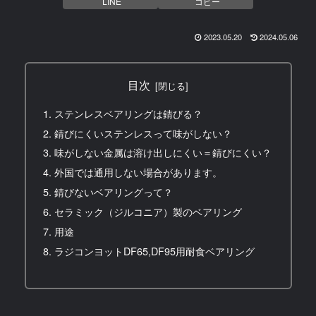
LINE
コピー
2023.05.20
2024.05.06
目次
ステンレスベアリングは錆びる？
錆びにくいステンレスって味がしない？
味がしない金属は溶け出しにくい＝錆びにくい？
外国では通用しない場合があります。
錆びないベアリングって？
セラミック（ジルコニア）製のベアリング
用途
ラジコンヨットDF65,DF95用耐食ベアリング