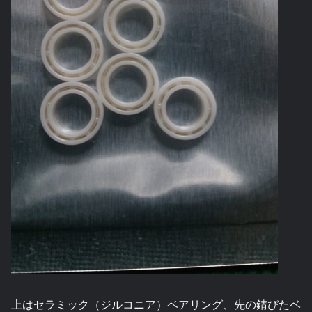
上はセラミック（ジルコニア）ベアリング、先の錆びたベ