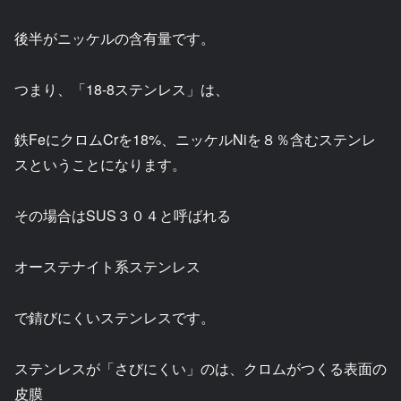
後半がニッケルの含有量です。
つまり、「18-8ステンレス」は、
鉄FeにクロムCrを18%、ニッケルNiを８％含むステンレ
スということになります。
その場合はSUS３０４と呼ばれる
オーステナイト系ステンレス
で錆びにくいステンレスです。
ステンレスが「さびにくい」のは、クロムがつくる表面の
皮膜