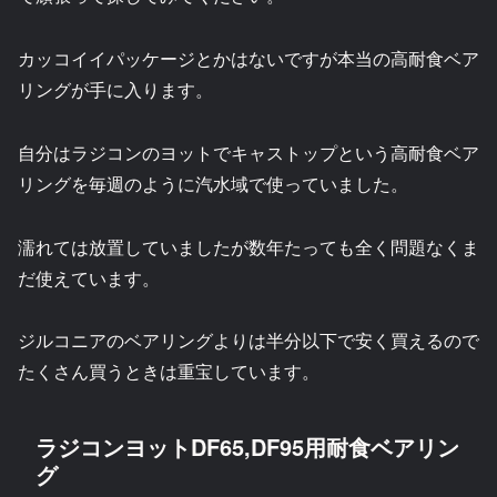
カッコイイパッケージとかはないですが本当の高耐食ベア
リングが手に入ります。
自分はラジコンのヨットでキャストップという高耐食ベア
リングを毎週のように汽水域で使っていました。
濡れては放置していましたが数年たっても全く問題なくま
だ使えています。
ジルコニアのベアリングよりは半分以下で安く買えるので
たくさん買うときは重宝しています。
ラジコンヨットDF65,DF95用耐食ベアリン
グ